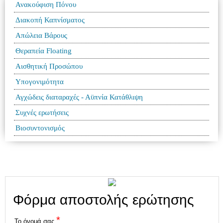
Ανακούφιση Πόνου
Διακοπή Καπνίσματος
Απώλεια Βάρους
Θεραπεία Floating
Αισθητική Προσώπου
Υπογονιμότητα
Αγχώδεις διαταραχές - Αϋπνία Κατάθλιψη
Συχνές ερωτήσεις
Βιοσυντονισμός
Φόρμα αποστολής ερώτησης
*
Το όνομά σας