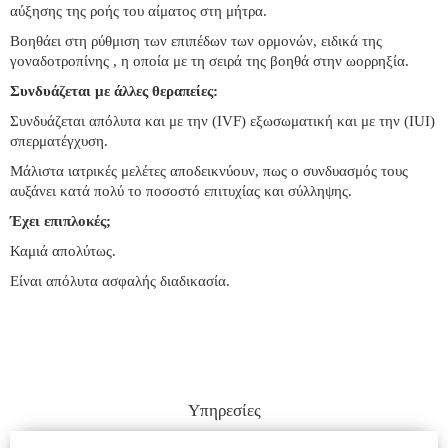
αύξησης της ροής του αίματος στη μήτρα.
Βοηθάει στη ρύθμιση των επιπέδων των ορμονών, ειδικά της
γοναδοτροπίνης , η οποία με τη σειρά της βοηθά στην ωορρηξία.
Συνδυάζεται με άλλες θεραπείες:
Συνδυάζεται απόλυτα και με την (IVF) εξωσωματική και με την (IUI)
σπερματέγχυση.
Μάλιστα ιατρικές μελέτες αποδεικνύουν, πως ο συνδυασμός τους
αυξάνει κατά πολύ το ποσοστό επιτυχίας και σύλληψης.
Έχει επιπλοκές;
Καμιά απολύτως.
Είναι απόλυτα ασφαλής διαδικασία.
Υπηρεσίες