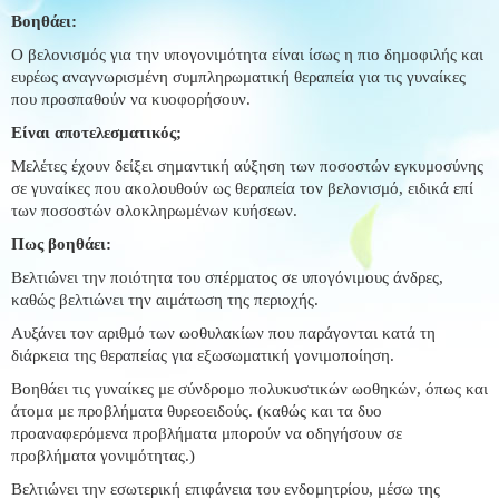
Βοηθάει:
Ο βελονισμός για την υπογονιμότητα είναι ίσως η πιο δημοφιλής και
ευρέως αναγνωρισμένη συμπληρωματική θεραπεία για τις γυναίκες
που προσπαθούν να κυοφορήσουν.
Είναι αποτελεσματικός;
Μελέτες έχουν δείξει σημαντική αύξηση των ποσοστών εγκυμοσύνης
σε γυναίκες που ακολουθούν ως θεραπεία τον βελονισμό, ειδικά επί
των ποσοστών ολοκληρωμένων κυήσεων.
Πως βοηθάει:
Βελτιώνει την ποιότητα του σπέρματος σε υπογόνιμους άνδρες,
καθώς βελτιώνει την αιμάτωση της περιοχής.
Αυξάνει τον αριθμό των ωοθυλακίων που παράγονται κατά τη
διάρκεια της θεραπείας για εξωσωματική γονιμοποίηση.
Βοηθάει τις γυναίκες με σύνδρομο πολυκυστικών ωοθηκών, όπως και
άτομα με προβλήματα θυρεοειδούς. (καθώς και τα δυο
προαναφερόμενα προβλήματα μπορούν να οδηγήσουν σε
προβλήματα γονιμότητας.)
Βελτιώνει την εσωτερική επιφάνεια του ενδομητρίου, μέσω της