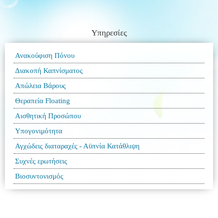
Υπηρεσίες
Ανακούφιση Πόνου
Διακοπή Καπνίσματος
Απώλεια Βάρους
Θεραπεία Floating
Αισθητική Προσώπου
Υπογονιμότητα
Αγχώδεις διαταραχές - Αϋπνία Κατάθλιψη
Συχνές ερωτήσεις
Βιοσυντονισμός