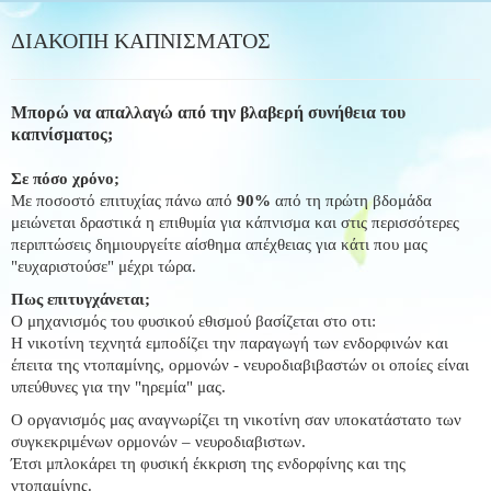
ΔΙΑΚΟΠΗ ΚΑΠΝΙΣΜΑΤΟΣ
Μπορώ να απαλλαγώ από την βλαβερή συνήθεια του
καπνίσματος;
Σε πόσο χρόνο;
Με ποσοστό επιτυχίας πάνω από
90%
από τη πρώτη βδομάδα
μειώνεται δραστικά η επιθυμία για κάπνισμα και στις περισσότερες
περιπτώσεις δημιουργείτε αίσθημα απέχθειας για κάτι που μας
"ευχαριστούσε" μέχρι τώρα.
Πως επιτυγχάνεται;
Ο μηχανισμός του φυσικού εθισμού βασίζεται στο οτι:
H νικοτίνη τεχνητά εμποδίζει την παραγωγή των ενδορφινών και
έπειτα της ντοπαμίνης, ορμονών - νευροδιαβιβαστών οι οποίες είναι
υπεύθυνες για την "ηρεμία" μας.
Ο οργανισμός μας αναγνωρίζει τη νικοτίνη σαν υποκατάστατο των
συγκεκριμένων ορμονών – νευροδιαβιστων.
Έτσι μπλοκάρει τη φυσική έκκριση της ενδορφίνης και της
ντοπαμίνης.